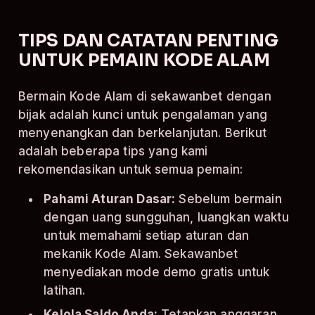
TIPS DAN CATATAN PENTING
UNTUK PEMAIN KODE ALAM
Bermain Kode Alam di sekawanbet dengan
bijak adalah kunci untuk pengalaman yang
menyenangkan dan berkelanjutan. Berikut
adalah beberapa tips yang kami
rekomendasikan untuk semua pemain:
Pahami Aturan Dasar:
Sebelum bermain
dengan uang sungguhan, luangkan waktu
untuk memahami setiap aturan dan
mekanik Kode Alam. Sekawanbet
menyediakan mode demo gratis untuk
latihan.
Kelola Saldo Anda:
Tetapkan anggaran