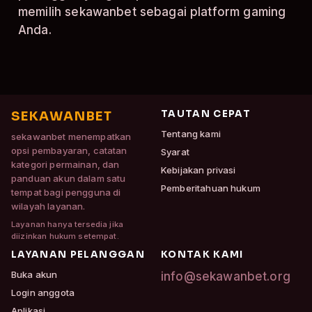
memilih sekawanbet sebagai platform gaming
Anda.
TAUTAN CEPAT
SEKAWANBET
Tentang kami
sekawanbet menempatkan
opsi pembayaran, catatan
Syarat
kategori permainan, dan
Kebijakan privasi
panduan akun dalam satu
Pemberitahuan hukum
tempat bagi pengguna di
wilayah layanan.
Layanan hanya tersedia jika
diizinkan hukum setempat.
LAYANAN PELANGGAN
KONTAK KAMI
Buka akun
info@sekawanbet.org
Login anggota
Aplikasi