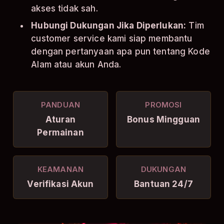
akses tidak sah.
Hubungi Dukungan Jika Diperlukan:
Tim
customer service kami siap membantu
dengan pertanyaan apa pun tentang Kode
Alam atau akun Anda.
PANDUAN
PROMOSI
Aturan
Bonus Mingguan
Permainan
KEAMANAN
DUKUNGAN
Verifikasi Akun
Bantuan 24/7