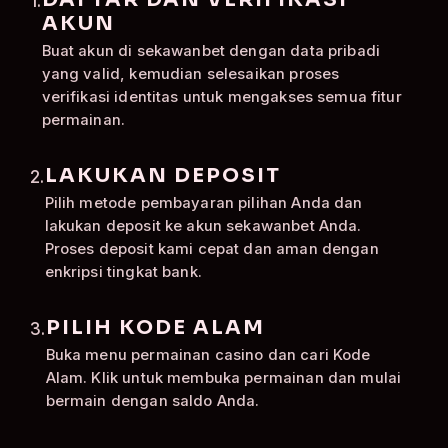
AKUN
Buat akun di sekawanbet dengan data pribadi
yang valid, kemudian selesaikan proses
verifikasi identitas untuk mengakses semua fitur
permainan.
LAKUKAN DEPOSIT
Pilih metode pembayaran pilihan Anda dan
lakukan deposit ke akun sekawanbet Anda.
Proses deposit kami cepat dan aman dengan
enkripsi tingkat bank.
PILIH KODE ALAM
Buka menu permainan casino dan cari Kode
Alam. Klik untuk membuka permainan dan mulai
bermain dengan saldo Anda.