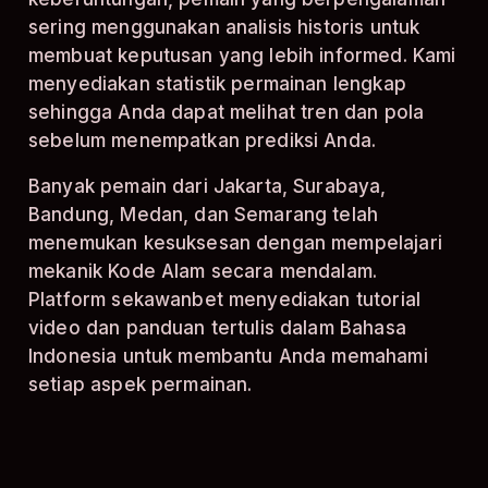
sering menggunakan analisis historis untuk
membuat keputusan yang lebih informed. Kami
menyediakan statistik permainan lengkap
sehingga Anda dapat melihat tren dan pola
sebelum menempatkan prediksi Anda.
Banyak pemain dari Jakarta, Surabaya,
Bandung, Medan, dan Semarang telah
menemukan kesuksesan dengan mempelajari
mekanik Kode Alam secara mendalam.
Platform sekawanbet menyediakan tutorial
video dan panduan tertulis dalam Bahasa
Indonesia untuk membantu Anda memahami
setiap aspek permainan.