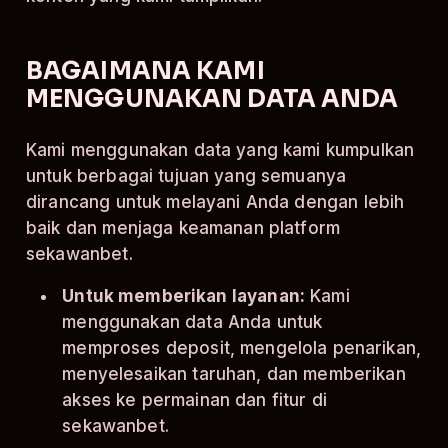
BAGAIMANA KAMI
MENGGUNAKAN DATA ANDA
Kami menggunakan data yang kami kumpulkan
untuk berbagai tujuan yang semuanya
dirancang untuk melayani Anda dengan lebih
baik dan menjaga keamanan platform
sekawanbet.
Untuk memberikan layanan:
Kami
menggunakan data Anda untuk
memproses deposit, mengelola penarikan,
menyelesaikan taruhan, dan memberikan
akses ke permainan dan fitur di
sekawanbet.