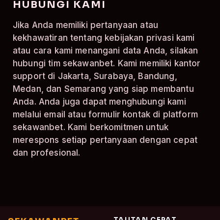
HUBUNGI KAMI
Jika Anda memiliki pertanyaan atau
kekhawatiran tentang kebijakan privasi kami
atau cara kami menangani data Anda, silakan
hubungi tim sekawanbet. Kami memiliki kantor
support di Jakarta, Surabaya, Bandung,
Medan, dan Semarang yang siap membantu
Anda. Anda juga dapat menghubungi kami
melalui email atau formulir kontak di platform
sekawanbet. Kami berkomitmen untuk
merespons setiap pertanyaan dengan cepat
dan profesional.
TAUTAN CEPAT