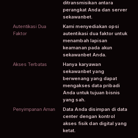
ditransmisikan antara
perangkat Anda dan server
sekawanbet.
Autentikasi Dua
Kami menyediakan opsi
Faktor
autentikasi dua faktor untuk
menambah lapisan
keamanan pada akun
sekawanbet Anda.
Akses Terbatas
Hanya karyawan
sekawanbet yang
berwenang yang dapat
mengakses data pribadi
Anda untuk tujuan bisnis
yang sah.
Penyimpanan Aman
Data Anda disimpan di data
center dengan kontrol
akses fisik dan digital yang
ketat.