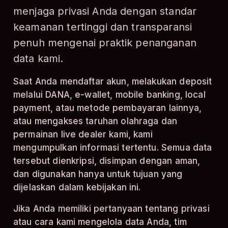
menjaga privasi Anda dengan standar
keamanan tertinggi dan transparansi
penuh mengenai praktik penanganan
data kami.
Saat Anda mendaftar akun, melakukan deposit
melalui DANA, e-wallet, mobile banking, local
payment, atau metode pembayaran lainnya,
atau mengakses taruhan olahraga dan
permainan live dealer kami, kami
mengumpulkan informasi tertentu. Semua data
tersebut dienkripsi, disimpan dengan aman,
dan digunakan hanya untuk tujuan yang
dijelaskan dalam kebijakan ini.
Jika Anda memiliki pertanyaan tentang privasi
atau cara kami mengelola data Anda, tim