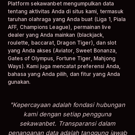
Platform sekawanbet mengumpulkan data
tentang aktivitas Anda di situs kami, termasuk
taruhan olahraga yang Anda buat (Liga 1, Piala
AFF, Champions League), permainan live
dealer yang Anda mainkan (blackjack,
roulette, baccarat, Dragon Tiger), dan slot
yang Anda akses (Aviator, Sweet Bonanza,
Gates of Olympus, Fortune Tiger, Mahjong
Ways). Kami juga mencatat preferensi Anda,
bahasa yang Anda pilih, dan fitur yang Anda
gunakan.
"Kepercayaan adalah fondasi hubungan
kami dengan setiap pengguna
sekawanbet. Transparansi dalam
penanganan data adalah tanggung jawab