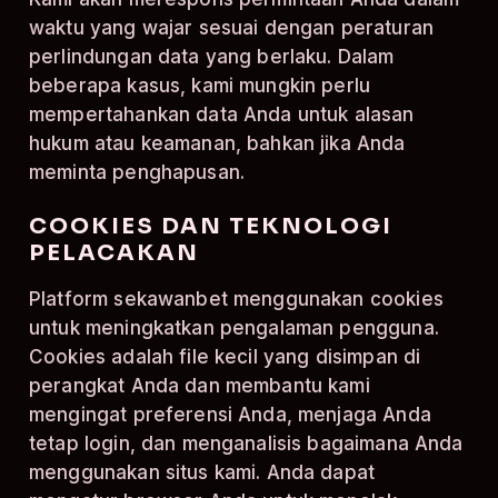
waktu yang wajar sesuai dengan peraturan
perlindungan data yang berlaku. Dalam
beberapa kasus, kami mungkin perlu
mempertahankan data Anda untuk alasan
hukum atau keamanan, bahkan jika Anda
meminta penghapusan.
COOKIES DAN TEKNOLOGI
PELACAKAN
Platform sekawanbet menggunakan cookies
untuk meningkatkan pengalaman pengguna.
Cookies adalah file kecil yang disimpan di
perangkat Anda dan membantu kami
mengingat preferensi Anda, menjaga Anda
tetap login, dan menganalisis bagaimana Anda
menggunakan situs kami. Anda dapat