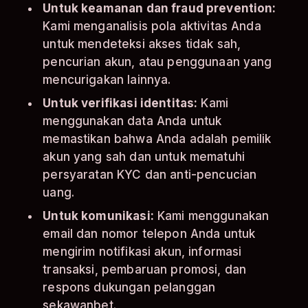
Untuk keamanan dan fraud prevention:
Kami menganalisis pola aktivitas Anda
untuk mendeteksi akses tidak sah,
pencurian akun, atau penggunaan yang
mencurigakan lainnya.
Untuk verifikasi identitas:
Kami
menggunakan data Anda untuk
memastikan bahwa Anda adalah pemilik
akun yang sah dan untuk mematuhi
persyaratan KYC dan anti-pencucian
uang.
Untuk komunikasi:
Kami menggunakan
email dan nomor telepon Anda untuk
mengirim notifikasi akun, informasi
transaksi, pembaruan promosi, dan
respons dukungan pelanggan
sekawanbet.