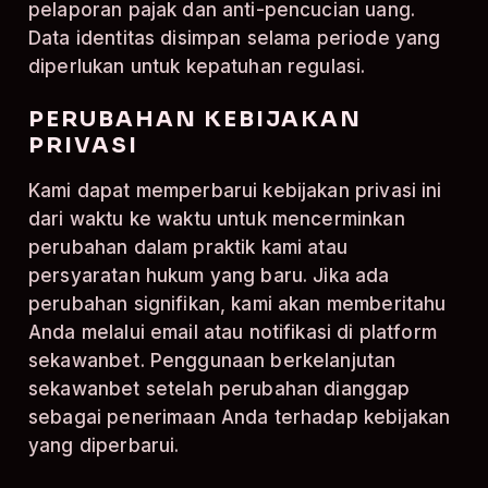
pelaporan pajak dan anti-pencucian uang.
Data identitas disimpan selama periode yang
diperlukan untuk kepatuhan regulasi.
PERUBAHAN KEBIJAKAN
PRIVASI
Kami dapat memperbarui kebijakan privasi ini
dari waktu ke waktu untuk mencerminkan
perubahan dalam praktik kami atau
persyaratan hukum yang baru. Jika ada
perubahan signifikan, kami akan memberitahu
Anda melalui email atau notifikasi di platform
sekawanbet. Penggunaan berkelanjutan
sekawanbet setelah perubahan dianggap
sebagai penerimaan Anda terhadap kebijakan
yang diperbarui.