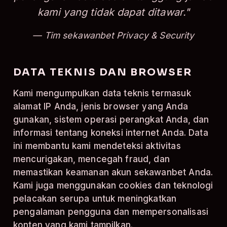
kami yang tidak dapat ditawar."
Tim sekawanbet Privacy & Security
DATA TEKNIS DAN BROWSER
Kami mengumpulkan data teknis termasuk
alamat IP Anda, jenis browser yang Anda
gunakan, sistem operasi perangkat Anda, dan
informasi tentang koneksi internet Anda. Data
ini membantu kami mendeteksi aktivitas
mencurigakan, mencegah fraud, dan
memastikan keamanan akun sekawanbet Anda.
Kami juga menggunakan cookies dan teknologi
pelacakan serupa untuk meningkatkan
pengalaman pengguna dan mempersonalisasi
konten yang kami tampilkan.