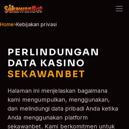
sekawanbet
Home
›
Kebijakan privasi
PERLINDUNGAN
DATA KASINO
SEKAWANBET
Halaman ini menjelaskan bagaimana
kami mengumpulkan, menggunakan,
dan melindungi data pribadi Anda ketika
Anda menggunakan platform
sekawanbet. Kami berkomitmen untuk