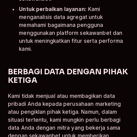
Untuk perbaikan layanan:
Kami
menganalisis data agregat untuk
memahami bagaimana pengguna
menggunakan platform sekawanbet dan
untuk meningkatkan fitur serta performa
kami.
BERBAGI DATA DENGAN PIHAK
KETIGA
Kami tidak menjual atau membagikan data
pribadi Anda kepada perusahaan marketing
atau pengiklan pihak ketiga. Namun, dalam
situasi tertentu, kami mungkin perlu berbagi
data Anda dengan mitra yang bekerja sama
dengan sekawanbet untuk memberikan