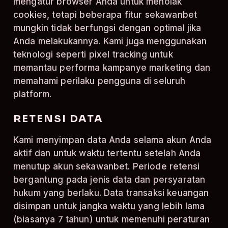
mengatur browser Anda untuk menolak
cookies, tetapi beberapa fitur sekawanbet
mungkin tidak berfungsi dengan optimal jika
Anda melakukannya. Kami juga menggunakan
teknologi seperti pixel tracking untuk
memantau performa kampanye marketing dan
memahami perilaku pengguna di seluruh
platform.
RETENSI DATA
Kami menyimpan data Anda selama akun Anda
aktif dan untuk waktu tertentu setelah Anda
menutup akun sekawanbet. Periode retensi
bergantung pada jenis data dan persyaratan
hukum yang berlaku. Data transaksi keuangan
disimpan untuk jangka waktu yang lebih lama
(biasanya 7 tahun) untuk memenuhi peraturan